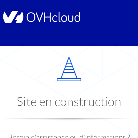
Site en construction
Besoin d'assistance ou d'informations ?